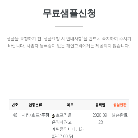
무료샘플신청
샘플을 요청하기 전 '샘플요청 시 안내사항'을 반드시 숙지하여 주시기
바랍니다. 사업자 등록증이 없는 개인고객에게는 제공되지 않습니다.
번호
업종분류
제목
등록일
상담현황
46
치킨/호프/주점
호프집을
2020-09-
발송완료
운영하려고
28
계획중입니다. 13-
02-17 00:54