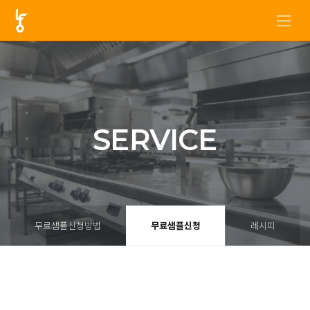
SERVICE
무료샘플신청방법
무료샘플신청
레시피