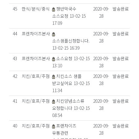
45
한식/분식/중식
쟁반막국수
2020-09-
발송완료
소스요청 13-02-15
28
17:09
44
프렌차이즈본사
2020-09-
발송완료
소스샘플신청합니다.
28
13-02-15 16:39
43
프렌차이즈본사
소스요청 13-02-15
2020-09-
발송완료
13:10
28
42
치킨/호프/주점
치킨소스 샘플
2020-09-
발송완료
받고싶어요 13-02-15
28
11:34
41
치킨/호프/주점
치킨양념소스류
2020-09-
발송완료
요청합니다 13-02-15
28
08:54
40
치킨/호프/주점
프랜차이즈
2020-09-
발송완료
유통관련
28